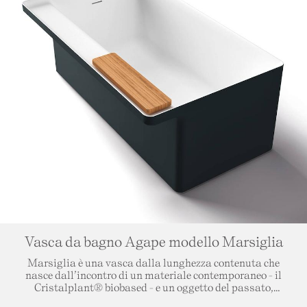
destinazione della merce.
Vasca da bagno Agape modello Marsiglia
Marsiglia è una vasca dalla
lunghezza contenuta
che
nasce dall’incontro di un materiale contemporaneo - il
Cristalplant® biobased
- e un oggetto del passato,
memoria fatta di storie, profumi e forme: il lavatoio. Luogo