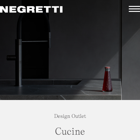
Design Outlet
Cucine