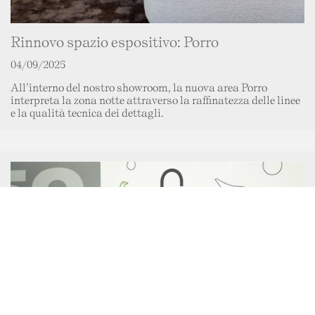
Rinnovo spazio espositivo: Porro
04/09/2025
All’interno del nostro showroom, la nuova area Porro
interpreta la zona notte attraverso la raffinatezza delle linee
e la qualità tecnica dei dettagli.
Questo sito web utilizza i cookie. Maggiori informazioni
questo link
sui cookie sono disponibili a
. Continuando
ad utilizzare questo sito si acconsente all'utilizzo dei
cookie durante la navigazione.
ACCETTA