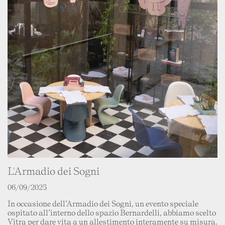
L'Armadio dei Sogni
06/09/2025
In occasione dell’Armadio dei Sogni, un evento speciale
ospitato all’interno dello spazio Bernardelli, abbiamo scelto
Vitra per dare vita a un allestimento interamente su misura.