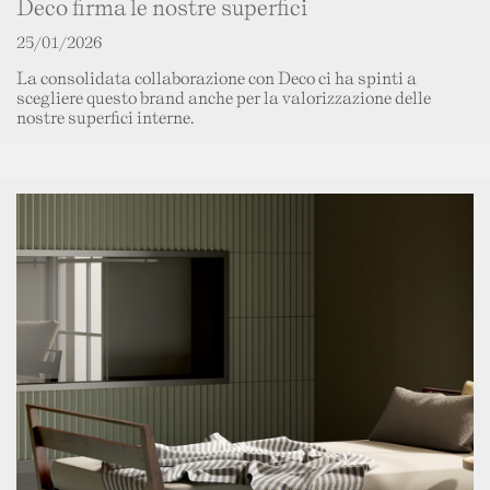
Deco firma le nostre superfici
25/01/2026
La consolidata collaborazione con Deco ci ha spinti a
scegliere questo brand anche per la valorizzazione delle
nostre superfici interne.