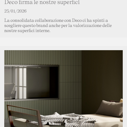
Deco firma le nostre superfici
25/01/2026
La consolidata collaborazione con Deco ci ha spinti a
scegliere questo brand anche per la valorizzazione delle
nostre superfici interne.