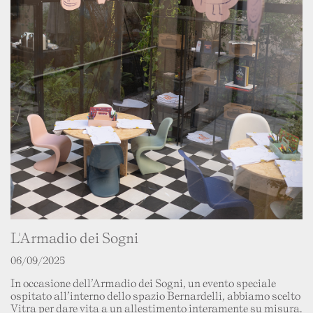
L'Armadio dei Sogni
06/09/2025
In occasione dell’Armadio dei Sogni, un evento speciale
ospitato all’interno dello spazio Bernardelli, abbiamo scelto
Vitra per dare vita a un allestimento interamente su misura.