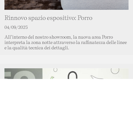
Rinnovo spazio espositivo: Porro
04/09/2025
All’interno del nostro showroom, la nuova area Porro
interpreta la zona notte attraverso la raffinatezza delle linee
e la qualità tecnica dei dettagli.
Questo sito web utilizza i cookie. Maggiori informazioni
questo link
sui cookie sono disponibili a
. Continuando
ad utilizzare questo sito si acconsente all'utilizzo dei
cookie durante la navigazione.
ACCETTA