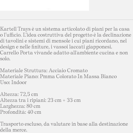
Kartell Trays è un sistema articolato di piani per la casa
o l’ufficio. L’idea costruttiva del progetto è la declinazione
di tavolini e sistemi di mensole i cui piani ricordano, nel
design e nelle finiture, i vassoi laccati giapponesi.
Carrello Porta vivande adatto all'ambiente cucina e non
solo.
Materiale Struttura: Acciaio Cromato
Materiale Piano: Pmma Colorato In Massa Bianco
Uso: Indoor
Altezza: 72,5 cm
Altezza tra i ripiani: 23 cm + 33 cm
Larghezza: 80 cm
Profondità: 40 cm
Trasporto escluso, da valutare in base alla destinazione
della merce.