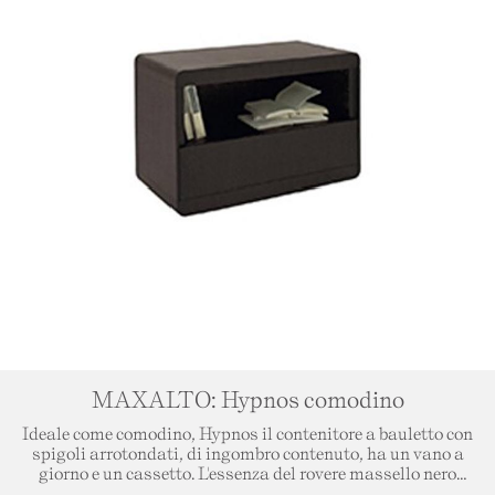
MAXALTO: Hypnos comodino
Ideale come comodino, Hypnos il contenitore a bauletto con
spigoli arrotondati, di ingombro contenuto, ha un vano a
giorno e un cassetto. L'essenza del rovere massello nero
spazzolato lo rende lussuoso ed elegante. Dimensioni: L.80