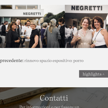
precedente:
rinnovo spazio espositivo: porro
highlights
Contatti
Per informazioni o per fissare un